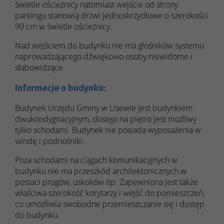
świetle ościeżnicy natomiast wejście od strony
parkingu stanowią drzwi jednoskrzydłowe o szerokości
90 cm w świetle ościeżnicy.
Nad wejściem do budynku nie ma głośników systemu
naprowadzającego dźwiękowo osoby niewidome i
słabowidzące.
Informacje o budynku:
Budynek Urzędu Gminy w Lisewie jest budynkiem
dwukondygnacyjnym, dostęp na piętro jest możliwy
tylko schodami. Budynek nie posiada wyposażenia w
windę i podnośniki.
Poza schodami na ciągach komunikacyjnych w
budynku nie ma przeszkód architektonicznych w
postaci progów, uskoków itp. Zapewniona jest także
właściwa szerokość korytarzy i wejść do pomieszczeń,
co umożliwia swobodne przemieszczanie się i dostęp
do budynku.