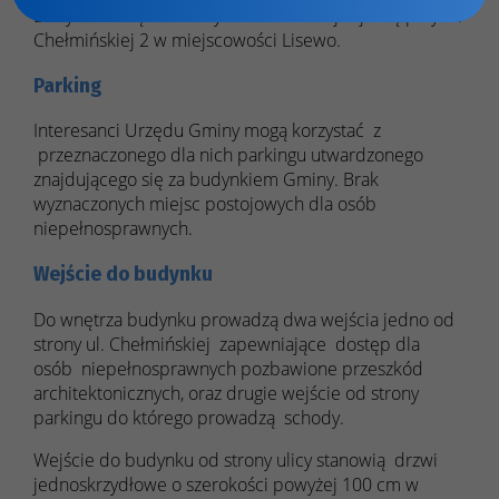
Budynek Urzędu Gminy w Lisewie znajduje się przy ul.
Chełmińskiej 2 w miejscowości Lisewo.
Parking
Interesanci Urzędu Gminy mogą korzystać z
przeznaczonego dla nich parkingu utwardzonego
znajdującego się za budynkiem Gminy. Brak
wyznaczonych miejsc postojowych dla osób
niepełnosprawnych.
Wejście do budynku
Do wnętrza budynku prowadzą dwa wejścia jedno od
strony ul. Chełmińskiej zapewniające dostęp dla
osób niepełnosprawnych pozbawione przeszkód
architektonicznych, oraz drugie wejście od strony
parkingu do którego prowadzą schody.
Wejście do budynku od strony ulicy stanowią drzwi
jednoskrzydłowe o szerokości powyżej 100 cm w