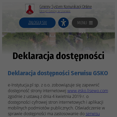
Gminny System Komunikacji Online
Urząd Gminy w Lisewie
ZALOGUJ SIĘ
MENU
Deklaracja dostępności
Deklaracja dostępności Serwisu GSKO
e-Instytucja.pl sp. z o.o.
zobowiązuje się zapewnić
dostępność strony internetowej
www.gsko.lisewo.com
zgodnie z ustawą z dnia 4 kwietnia 2019 r. o
dostępności cyfrowej stron internetowych i aplikacji
mobilnych podmiotów publicznych. Oświadczenie w
sprawie dostępności ma zastosowanie do
serwisu