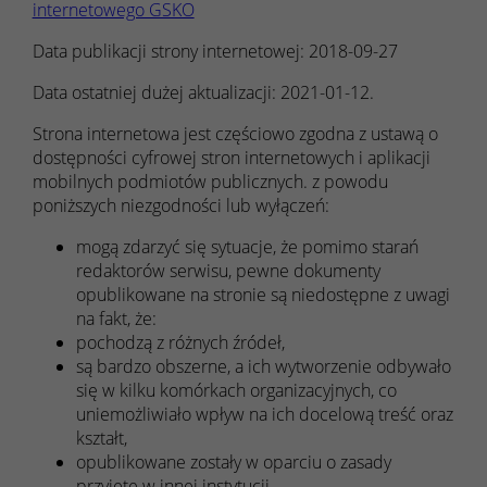
internetowego GSKO
Data publikacji strony internetowej:
2018-09-27
Data ostatniej dużej aktualizacji:
2021-01-12
.
Strona internetowa jest częściowo zgodna z ustawą o
dostępności cyfrowej stron internetowych i aplikacji
mobilnych podmiotów publicznych. z powodu
poniższych niezgodności lub wyłączeń:
mogą zdarzyć się sytuacje, że pomimo starań
redaktorów serwisu, pewne dokumenty
opublikowane na stronie są niedostępne z uwagi
na fakt, że:
pochodzą z różnych źródeł,
są bardzo obszerne, a ich wytworzenie odbywało
się w kilku komórkach organizacyjnych, co
uniemożliwiało wpływ na ich docelową treść oraz
kształt,
opublikowane zostały w oparciu o zasady
przyjęte w innej instytucji,